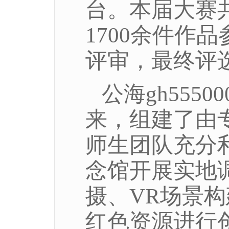
台。本届大赛共
1700余件作
评审，最终评
公海gh55
来，组建了由
师生团队充分
念馆开展实地
摄、
VR场景
红色资源进行