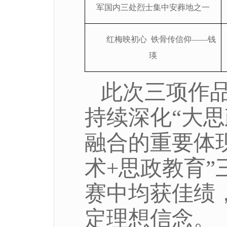
军国内三处烈士集中安葬地之一
红梅映初心
铁骨传信仰
——钱
瑛
此次三项作品
持续深化
“大
融合的重要体
术+思政教育
赛中均获佳绩
定理想信念。