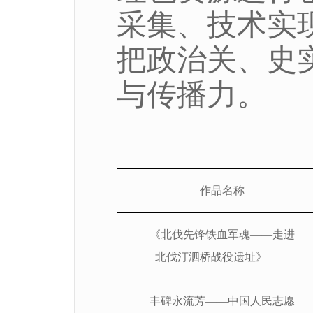
采集、技术实
把政治关、史
与传播力。
作品名称
《北伐先锋铁血军魂
——走进
北伐汀泗桥战役遗址》
丰碑永流芳
——中国人民志愿